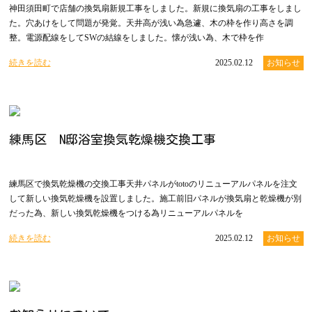
神田須田町で店舗の換気扇新規工事をしました。新規に換気扇の工事をしまし
た。穴あけをして問題が発覚。天井高が浅い為急遽、木の枠を作り高さを調
整。電源配線をしてSWの結線をしました。懐が浅い為、木で枠を作
続きを読む
2025.02.12
お知らせ
練馬区 N邸浴室換気乾燥機交換工事
練馬区で換気乾燥機の交換工事天井パネルがtotoのリニューアルパネルを注文
して新しい換気乾燥機を設置しました。施工前旧パネルが換気扇と乾燥機が別
だった為、新しい換気乾燥機をつける為リニューアルパネルを
続きを読む
2025.02.12
お知らせ