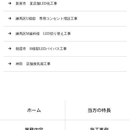
新座市 某店舗LED化工事
練馬区U様邸 専用コンセント増設工事
練馬区M歯科様 LED切り替え工事
朝霞市 H様邸LEDバイパス工事
神田 店舗換気扇工事
ホーム
当方の特長
業務内容
施工事例